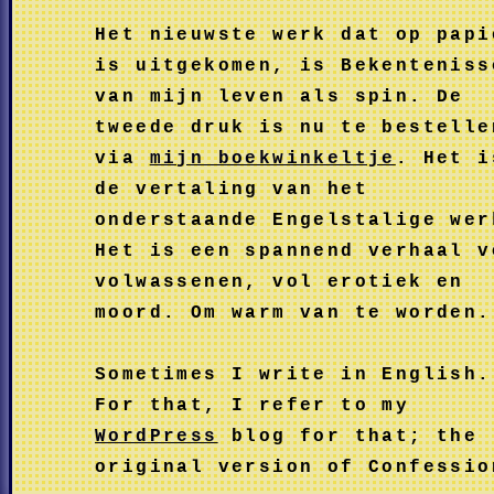
Het nieuwste werk dat op papi
is uitgekomen, is
Bekenteniss
van mijn leven als spin
. De
tweede druk is nu te bestelle
via
mijn boekwinkeltje
. Het i
de vertaling van het
onderstaande Engelstalige wer
Het is een spannend verhaal v
volwassenen, vol erotiek en
moord. Om warm van te worden.
Sometimes I write in English.
For that, I refer to my
WordPress
blog for that; the
original version of
Confessio