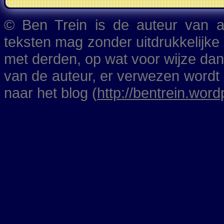
of my life as a spider
- it's
R-rated story that's both
© Ben Trein is de auteur van al
erotically exciting and blood
teksten mag zonder uitdrukkelijke
can be read here.
met derden, op wat voor wijze da
van de auteur, er verwezen wordt
naar het blog (
http://bentrein.wor